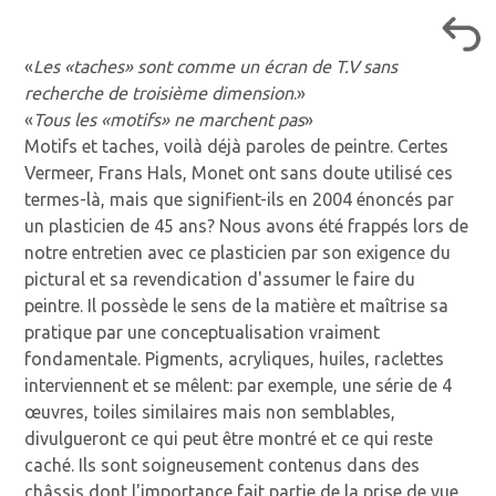
«
Les «taches» sont comme un écran de T.V sans
recherche de troisième dimension
.»
«
Tous les «motifs» ne marchent pas
»
Motifs et taches, voilà déjà paroles de peintre. Certes
Vermeer, Frans Hals, Monet ont sans doute utilisé ces
termes-là, mais que signifient-ils en 2004 énoncés par
un plasticien de 45 ans? Nous avons été frappés lors de
notre entretien avec ce plasticien par son exigence du
pictural et sa revendication d'assumer le faire du
peintre. Il possède le sens de la matière et maîtrise sa
pratique par une conceptualisation vraiment
fondamentale. Pigments, acryliques, huiles, raclettes
interviennent et se mêlent: par exemple, une série de 4
œuvres, toiles similaires mais non semblables,
divulgueront ce qui peut être montré et ce qui reste
caché. Ils sont soigneusement contenus dans des
châssis dont l'importance fait partie de la prise de vue