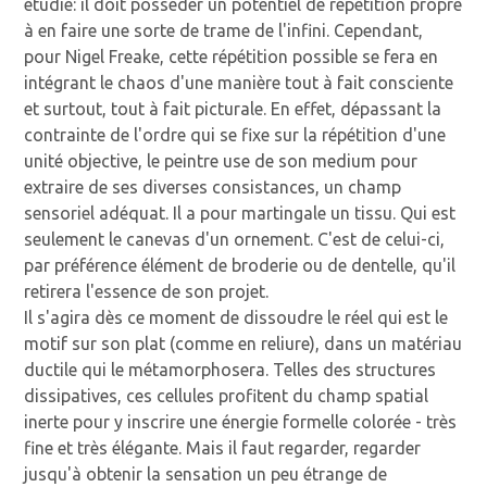
étudié: il doit posséder un potentiel de répétition propre
à en faire une sorte de trame de l'infini. Cependant,
pour Nigel Freake, cette répétition possible se fera en
intégrant le chaos d'une manière tout à fait consciente
et surtout, tout à fait picturale. En effet, dépassant la
contrainte de l'ordre qui se fixe sur la répétition d'une
unité objective, le peintre use de son medium pour
extraire de ses diverses consistances, un champ
sensoriel adéquat. Il a pour martingale un tissu. Qui est
seulement le canevas d'un ornement. C'est de celui-ci,
par préférence élément de broderie ou de dentelle, qu'il
retirera l'essence de son projet.
Il s'agira dès ce moment de dissoudre le réel qui est le
motif sur son plat (comme en reliure), dans un matériau
ductile qui le métamorphosera. Telles des structures
dissipatives, ces cellules profitent du champ spatial
inerte pour y inscrire une énergie formelle colorée - très
fine et très élégante. Mais il faut regarder, regarder
jusqu'à obtenir la sensation un peu étrange de